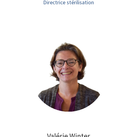
Directrice stérilisation
Valérie Winter